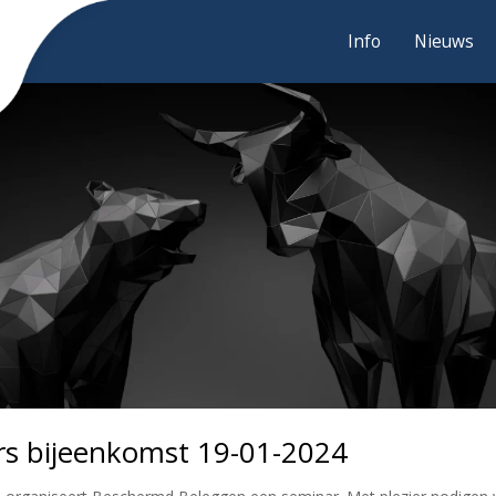
Info
Nieuws
rs bijeenkomst 19-01-2024