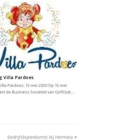
 Villa Pardoes
Villa Pardoes: 15 mei 2020 Op 15 mei
ert de Business Sociëteit van Golfclub…
next
Bedrijfsbijeenkomst bij Hermeta