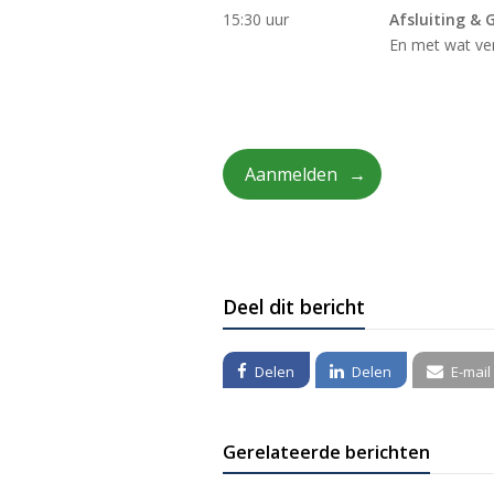
15:30 uur
Afsluiting &
En met wat ver
Aanmelden
Deel dit bericht
Delen
Delen
E-mail
Gerelateerde berichten