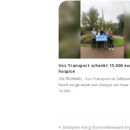
Vos Transport schenkt 15.000 eu
hospice
ZALTBOMMEL - Vos Transport uit Zaltbo
heeft vorige week een cheque van maar l
15.000…
previous
Bedrijven Kring Bommelerwaard krij