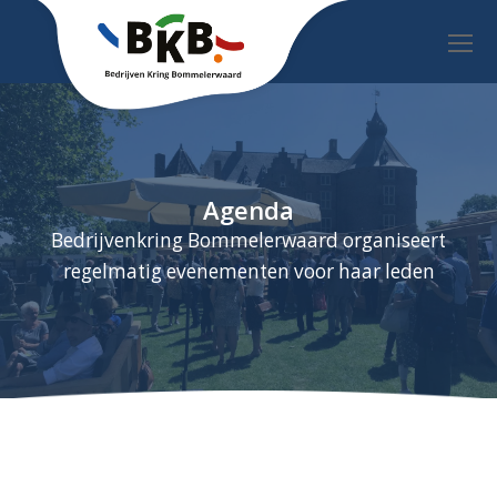
O
Mo
M
Agenda
Bedrijvenkring Bommelerwaard organiseert
regelmatig evenementen voor haar leden