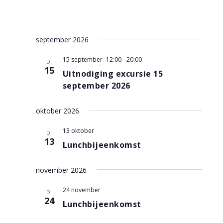
september 2026
15 september -12:00
-
20:00
DI
15
Uitnodiging excursie 15
september 2026
oktober 2026
13 oktober
DI
13
Lunchbijeenkomst
november 2026
24 november
DI
24
Lunchbijeenkomst