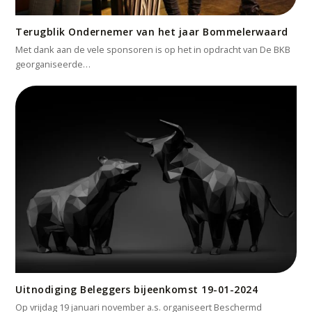
Terugblik Ondernemer van het jaar Bommelerwaard
Met dank aan de vele sponsoren is op het in opdracht van De BKB
georganiseerde…
Uitnodiging Beleggers bijeenkomst 19-01-2024
Op vrijdag 19 januari november a.s. organiseert Beschermd