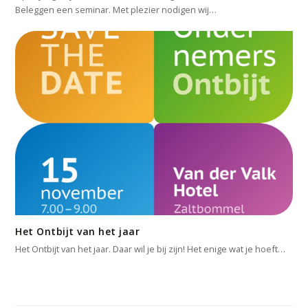
Beleggen een seminar. Met plezier nodigen wij…
Het Ontbijt van het jaar
Het Ontbijt van het jaar. Daar wil je bij zijn! Het enige wat je hoeft…