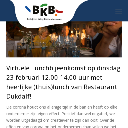
O
Mo
M
Virtuele Lunchbijeenkomst op dinsdag
23 februari 12.00-14.00 uur met
heerlijke (thuis)lunch van Restaurant
Dukdalf!
De corona houdt ons al enige tijd in de ban en heeft op elke
ondernemer zijn eigen effect. Positief dan wel negatief, we
worden uitgedaagd om creatiever te zijn dan ooit. Over de
effecten van corona op het ondernemerschap willen we het