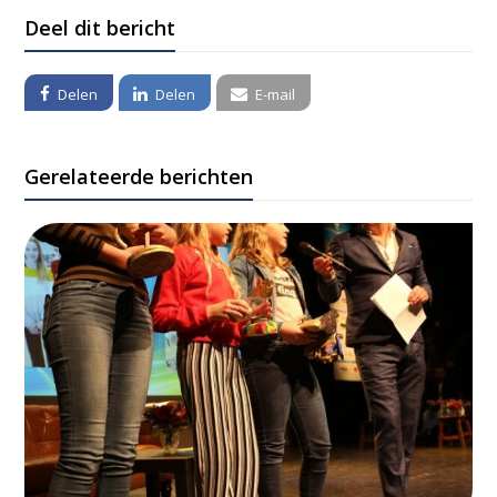
Deel dit bericht
Delen
Delen
E-mail
Gerelateerde berichten