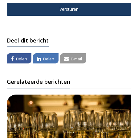
Deel dit bericht
Delen
Delen
E-mail
Gerelateerde berichten