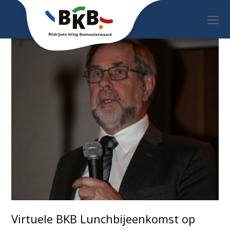
O
Mo
M
Virtuele BKB Lunchbijeenkomst op