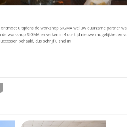
ien ontmoet u tijdens de workshop SIGMA wel uw duurzame partner wa
n de workshop SIGMA en verken in 4 uur tijd nieuwe mogelijkheden vo
ccessen behaald, dus schrijf u snel in!