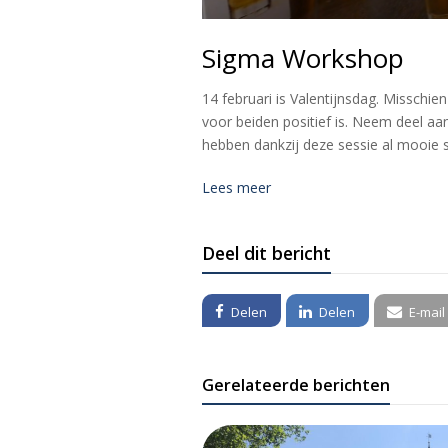
Sigma Workshop
14 februari is Valentijnsdag. Missch
voor beiden positief is. Neem deel aa
hebben dankzij deze sessie al mooie su
Lees meer
Deel dit bericht
Delen
Delen
E-mail
Gerelateerde berichten