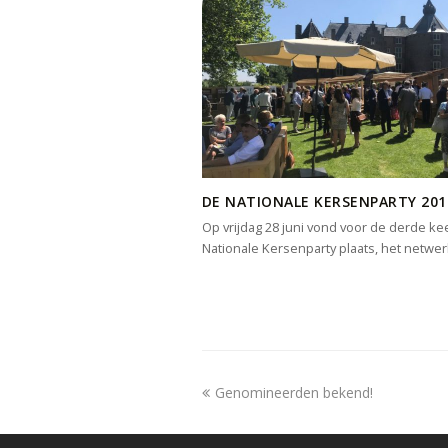
DE NATIONALE KERSENPARTY 201
Op vrijdag 28 juni vond voor de derde ke
Nationale Kersenparty plaats, het netw
previous
Genomineerden bekend!
post: