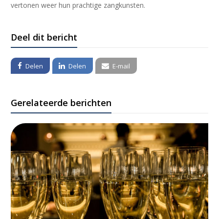
vertonen weer hun prachtige zangkunsten.
Deel dit bericht
Delen
Delen
E-mail
Gerelateerde berichten