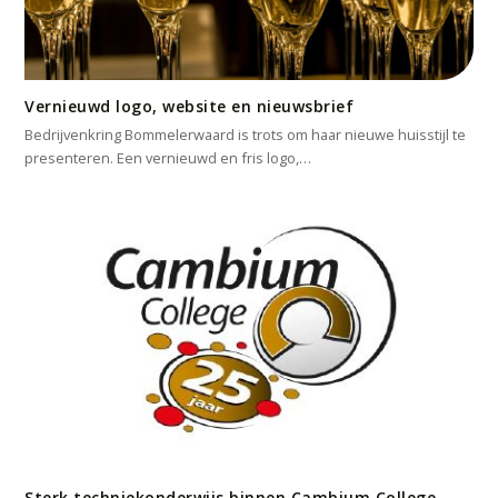
Vernieuwd logo, website en nieuwsbrief
Bedrijvenkring Bommelerwaard is trots om haar nieuwe huisstijl te
presenteren. Een vernieuwd en fris logo,…
Sterk techniekonderwijs binnen Cambium College