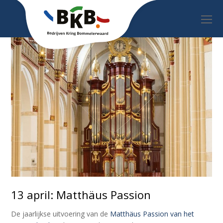
O
Mo
M
13 april: Matthäus Passion
De jaarlijkse uitvoering van de
Matthäus Passion van het