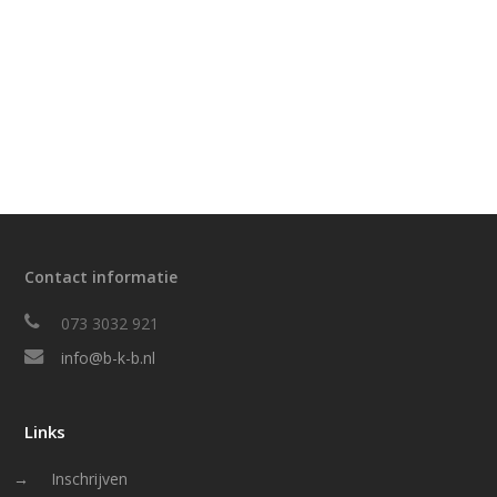
Contact informatie
073 3032 921
info@b-k-b.nl
Links
Inschrijven