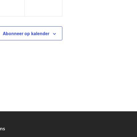
Abonneer op kalender
ons