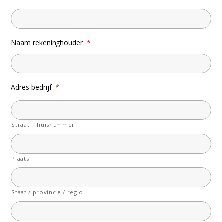
Naam rekeninghouder
*
Adres bedrijf
*
Straat + huisnummer
Plaats
Staat / provincie / regio