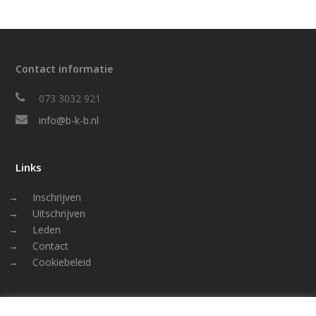
Contact informatie
073 3032 921
info@b-k-b.nl
Links
Inschrijven
Uitschrijven
Leden
Contact
Cookiebeleid
Volg ons