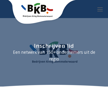
O
Mo
M
Inschrijven lid
Een netwerk van 150+ ondernemers uit de
regio