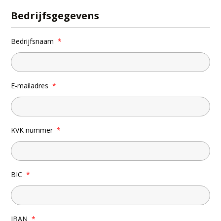
Bedrijfsgegevens
Bedrijfsnaam
*
E-mailadres
*
KVK nummer
*
BIC
*
IBAN
*