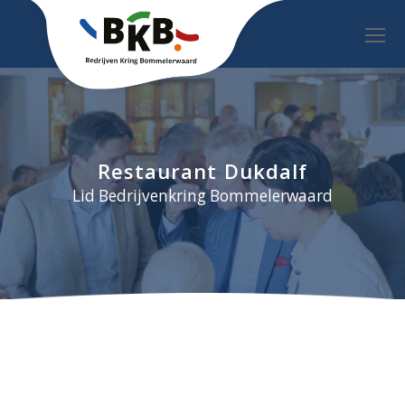
O
Mo
M
Restaurant Dukdalf
Lid Bedrijvenkring Bommelerwaard