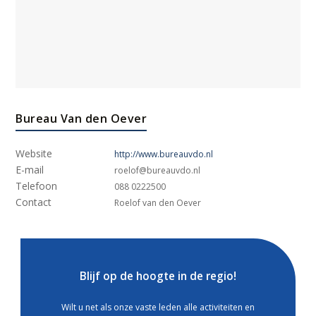
Bureau Van den Oever
Website
http://www.bureauvdo.nl
E-mail
roelof@bureauvdo.nl
Telefoon
088 0222500
Contact
Roelof van den Oever
Blijf op de hoogte in de regio!
Wilt u net als onze vaste leden alle activiteiten en