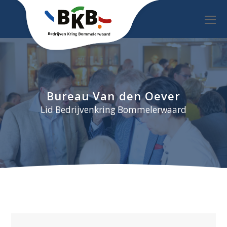
O
Mo
M
Bureau Van den Oever
Lid Bedrijvenkring Bommelerwaard