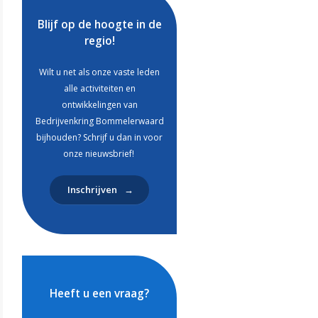
Blijf op de hoogte in de
regio!
Wilt u net als onze vaste leden
alle activiteiten en
ontwikkelingen van
Bedrijvenkring Bommelerwaard
bijhouden? Schrijf u dan in voor
onze nieuwsbrief!
Inschrijven
Heeft u een vraag?