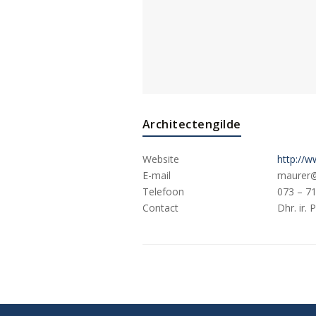
Architectengilde
Website
http://w
E-mail
maurer@a
Telefoon
073 – 7
Contact
Dhr. ir. 