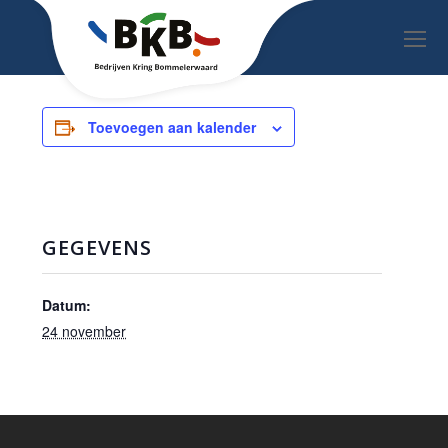
O
Mo
M
Toevoegen aan kalender
GEGEVENS
Datum:
24 november